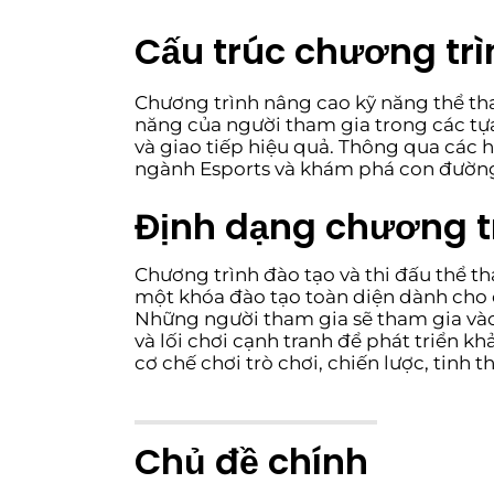
Cấu trúc chương trì
Chương trình nâng cao kỹ năng thể tha
năng của người tham gia trong các tựa
và giao tiếp hiệu quả. Thông qua các h
ngành Esports và khám phá con đường
Định dạng chương t
Chương trình đào tạo và thi đấu thể th
một khóa đào tạo toàn diện dành cho 
Những người tham gia sẽ tham gia vào
và lối chơi cạnh tranh để phát triển k
cơ chế chơi trò chơi, chiến lược, tinh 
Chủ đề chính