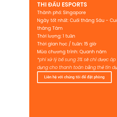
THI ĐẤU ESPORTS
Thành phố: Singapore
Ngày tốt nhất: Cuối tháng Sáu - Cu
tháng Tám
Thời lượng: 1 tuần
Thời gian học / tuần: 15 giờ
Mùa chương trình: Quanh năm
*phí xử lý bổ sung 3% sẽ chỉ được áp
dụng cho thanh toán bằng thẻ tín d
Liên hệ với chúng tôi để đặt phòng