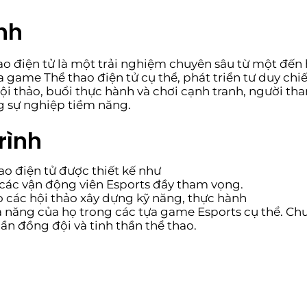
nh
o điện tử là một trải nghiệm chuyên sâu từ một đến ha
 game Thể thao điện tử cụ thể, phát triển tư duy chiế
ội thảo, buổi thực hành và chơi cạnh tranh, người tha
 sự nghiệp tiềm năng.
rình
ao điện tử được thiết kế như
các vận động viên Esports đầy tham vọng.
 các hội thảo xây dựng kỹ năng, thực hành
hả năng của họ trong các tựa game Esports cụ thể. Chư
thần đồng đội và tinh thần thể thao.