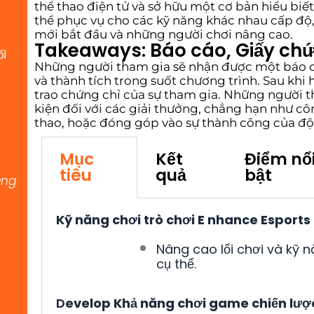
thể thao điện tử và sở hữu một cơ bản hiểu biết
thể phục vụ cho các kỹ năng khác nhau cấp độ,
mới bắt đầu và những người chơi nâng cao.
Takeaways: Báo cáo, Giấy chứ
ối
Những người tham gia sẽ nhận được một báo cáo
và thành tích trong suốt chương trình. Sau khi
trao chứng chỉ của sự tham gia. Những người t
kiện đối với các giải thưởng, chẳng hạn như côn
thao, hoặc đóng góp vào sự thành công của độ
Mục
Kết
Điểm nổ
tiêu
quả
bật
ụng
Kỹ năng chơi trò chơi E nhance Esports
Nâng cao lối chơi và kỹ 
cụ thể.
D
evelop Khả năng chơi game chiến lượ