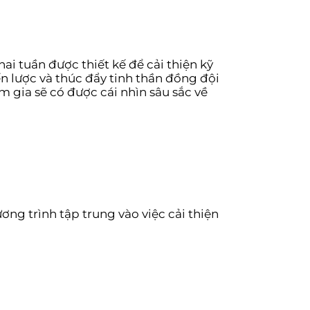
i tuần được thiết kế để cải thiện kỹ
n lược và thúc đẩy tinh thần đồng đội
m gia sẽ có được cái nhìn sâu sắc về
ơng trình tập trung vào việc cải thiện