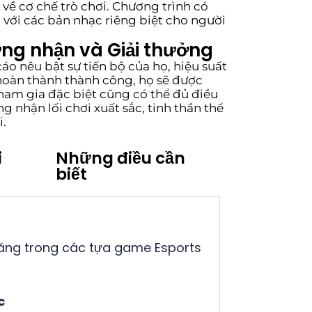
 về cơ chế trò chơi. Chương trình có
 với các bản nhạc riêng biệt cho người
ng nhận và Giải thưởng
 nêu bật sự tiến bộ của họ, hiệu suất
 hoàn thành thành công, họ sẽ được
ham gia đặc biệt cũng có thể đủ điều
g nhận lối chơi xuất sắc, tinh thần thể
i.
i
Những điều cần
biết
năng trong các tựa game Esports
c