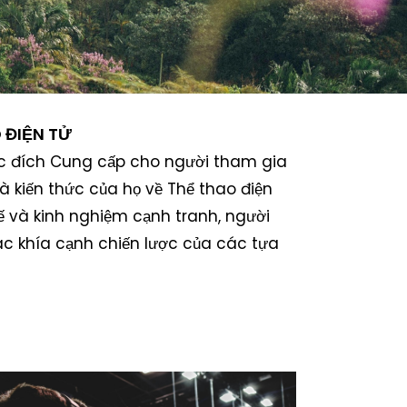
 ĐIỆN TỬ
ục đích Cung cấp cho người tham gia
 kiến thức của họ về Thể thao điện
tế và kinh nghiệm cạnh tranh, người
ác khía cạnh chiến lược của các tựa