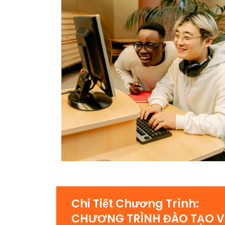
Chi Tiết Chương Trình:
CHƯƠNG TRÌNH ĐÀO TẠO 