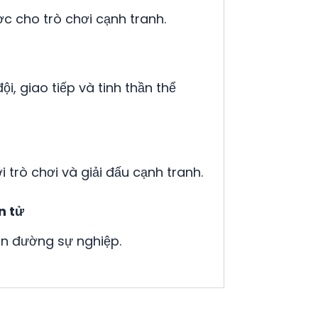
ược cho trò chơi cạnh tranh.
i, giao tiếp và tinh thần thể
 trò chơi và giải đấu cạnh tranh.
n tử
on đường sự nghiệp.