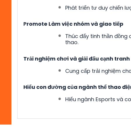
Phát triển tư duy chiến l
P
romote Làm việc nhóm và giao tiếp
Thúc đẩy tinh thần đồng độ
thao.
Trải nghiệm chơi và giải đấu cạnh tranh
Cung cấp trải nghiệm chơi
Hiểu con đường của ngành thể thao điệ
Hiểu ngành Esports và c