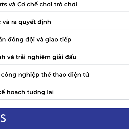
rts và Cơ chế chơi trò chơi
 và ra quyết định
ần đồng đội và giao tiếp
nh và trải nghiệm giải đấu
công nghiệp thể thao điện tử
kế hoạch tương lai