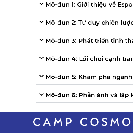
Mô-đun 1: Giới thiệu về Espo
Mô-đun 2: Tư duy chiến lược
Mô-đun 3: Phát triển tinh th
Mô-đun 4: Lối chơi cạnh tra
Mô-đun 5: Khám phá ngành 
Mô-đun 6: Phản ánh và lập 