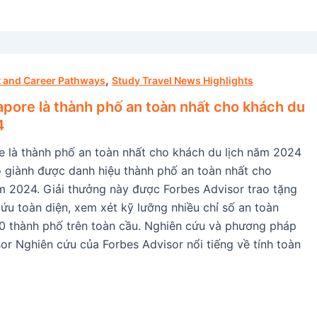
,
 and Career Pathways
Study Travel News Highlights
apore là thành phố an toàn nhất cho khách du
4
e là thành phố an toàn nhất cho khách du lịch năm 2024
 giành được danh hiệu thành phố an toàn nhất cho
m 2024. Giải thưởng này được Forbes Advisor trao tặng
ứu toàn diện, xem xét kỹ lưỡng nhiều chỉ số an toàn
0 thành phố trên toàn cầu. Nghiên cứu và phương pháp
or Nghiên cứu của Forbes Advisor nổi tiếng về tính toàn