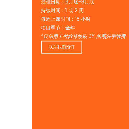
最佳日期：6月底-8月底
持续时间：1 或 2 周
每周上课时间：15 小时
项目季节：全年
*仅信用卡付款将收取 3% 的额外手续费
联系我们预订