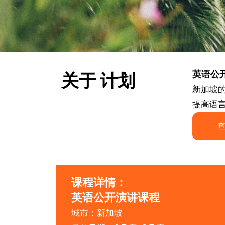
英语公
关于 计划
新加坡
提高语
课程详情：
英语公开演讲课程
城市：新加坡