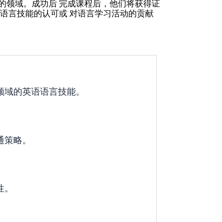
的领域。成功后 完成课程后，他们将获得证
越语言技能的认可或 对语言学习活动的贡献
领域的英语语言技能。
通策略。
性。