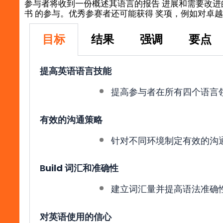
参与者将收到一份概述其语言的报告 进展和需要改进
书 的参与。优秀参赛者还可能获得 奖项，例如对卓
目标
结果
强调
要点
提高英语语言技能
提高参与者在所有四个语言
有效的沟通策略
针对不同环境制定有效的沟
B
uild 词汇和准确性
建立词汇量并提高语法准确
对
英语使用的信心