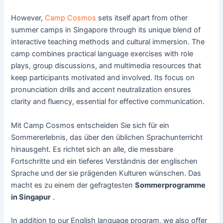
However,
Camp Cosmos
sets itself apart from other
summer camps in Singapore through its unique blend of
interactive teaching methods and cultural immersion. The
camp combines practical language exercises with role
plays, group discussions, and multimedia resources that
keep participants motivated and involved. Its focus on
pronunciation drills and accent neutralization ensures
clarity and fluency, essential for effective communication.
Mit Camp Cosmos entscheiden Sie sich für ein
Sommererlebnis, das über den üblichen Sprachunterricht
hinausgeht. Es richtet sich an alle, die messbare
Fortschritte und ein tieferes Verständnis der englischen
Sprache und der sie prägenden Kulturen wünschen. Das
macht es zu einem der gefragtesten
Sommerprogramme
in Singapur
.
In addition to our English language program, we also offer