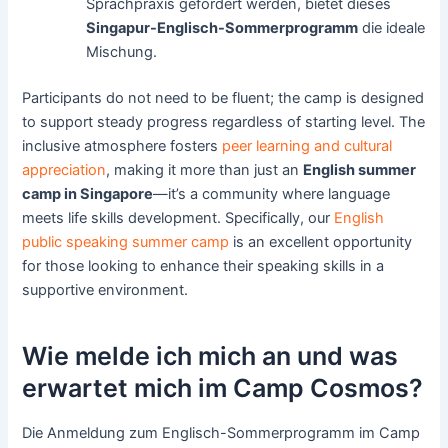
Sprachpraxis gefördert werden, bietet dieses
Singapur-Englisch-Sommerprogramm
die ideale
Mischung.
Participants do not need to be fluent; the camp is designed
to support steady progress regardless of starting level. The
inclusive atmosphere fosters
peer learning and cultural
appreciation
, making it more than just an
English summer
camp in Singapore
—it’s a community where language
meets life skills development. Specifically, our
English
public speaking summer camp
is an excellent opportunity
for those looking to enhance their speaking skills in a
supportive environment.
Wie melde ich mich an und was
erwartet mich im Camp Cosmos?
Die Anmeldung zum Englisch-Sommerprogramm im Camp