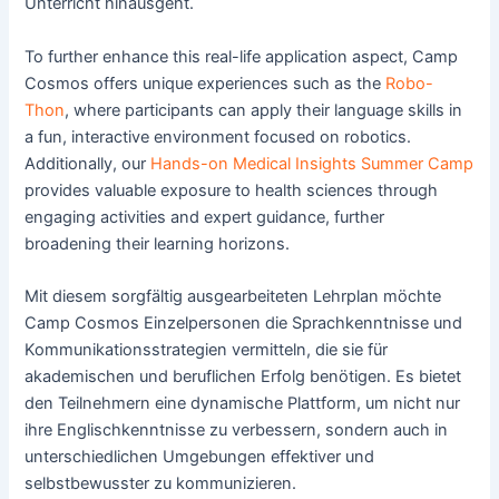
Unterricht hinausgeht.
To further enhance this real-life application aspect, Camp
Cosmos offers unique experiences such as the
Robo-
Thon
, where participants can apply their language skills in
a fun, interactive environment focused on robotics.
Additionally, our
Hands-on Medical Insights Summer Camp
provides valuable exposure to health sciences through
engaging activities and expert guidance, further
broadening their learning horizons.
Mit diesem sorgfältig ausgearbeiteten Lehrplan möchte
Camp Cosmos Einzelpersonen die Sprachkenntnisse und
Kommunikationsstrategien vermitteln, die sie für
akademischen und beruflichen Erfolg benötigen. Es bietet
den Teilnehmern eine dynamische Plattform, um nicht nur
ihre Englischkenntnisse zu verbessern, sondern auch in
unterschiedlichen Umgebungen effektiver und
selbstbewusster zu kommunizieren.