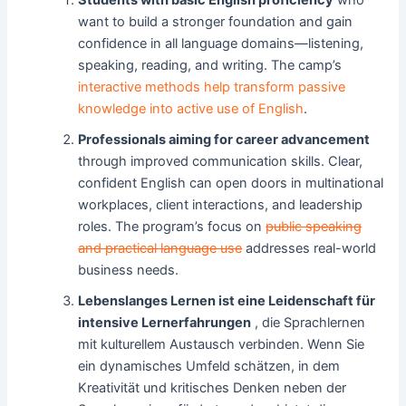
Students with basic English proficiency
who
want to build a stronger foundation and gain
confidence in all language domains—listening,
speaking, reading, and writing. The camp’s
interactive methods help transform passive
knowledge into active use of English
.
Professionals aiming for career advancement
through improved communication skills. Clear,
confident English can open doors in multinational
workplaces, client interactions, and leadership
roles. The program’s focus on
public speaking
and practical language use
addresses real-world
business needs.
Lebenslanges Lernen ist eine Leidenschaft für
intensive Lernerfahrungen
, die Sprachlernen
mit kulturellem Austausch verbinden. Wenn Sie
ein dynamisches Umfeld schätzen, in dem
Kreativität und kritisches Denken neben der