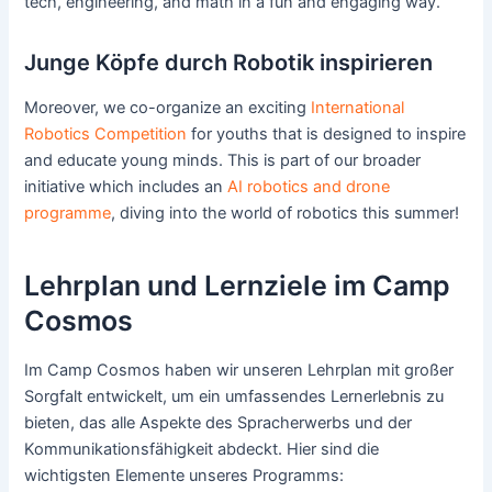
tech, engineering, and math in a fun and engaging way.
Junge Köpfe durch Robotik inspirieren
Moreover, we co-organize an exciting
International
Robotics Competition
for youths that is designed to inspire
and educate young minds. This is part of our broader
initiative which includes an
AI robotics and drone
programme
, diving into the world of robotics this summer!
Lehrplan und Lernziele im Camp
Cosmos
Im Camp Cosmos haben wir unseren Lehrplan mit großer
Sorgfalt entwickelt, um ein umfassendes Lernerlebnis zu
bieten, das alle Aspekte des Spracherwerbs und der
Kommunikationsfähigkeit abdeckt. Hier sind die
wichtigsten Elemente unseres Programms: