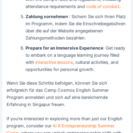
attendance requirements and
code of conduct
.
Zahlung vornehmen
: Sichern Sie sich Ihren Platz
im Programm, indem Sie die Einschreibegebühren
über die auf der Website angegebenen
Zahlungsmethoden bezahlen.
Prepare for an Immersive Experience
: Get ready
to embark on a language learning journey filled
with
interactive lessons
, cultural activities, and
opportunities for personal growth.
Wenn Sie diese Schritte befolgen, können Sie sich
erfolgreich für das Camp Cosmos English Summer
Program anmelden und sich auf eine bereichernde
Erfahrung in Singapur freuen.
If you’re interested in exploring more than just our English
program, consider our
AI X Entrepreneurship Summer
Camp
, where you can unlock entrepreneurship skills with