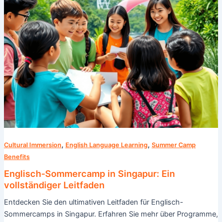
,
,
Cultural Immersion
English Language Learning
Summer Camp
Benefits
Englisch-Sommercamp in Singapur: Ein
vollständiger Leitfaden
Entdecken Sie den ultimativen Leitfaden für Englisch-
Sommercamps in Singapur. Erfahren Sie mehr über Programme,