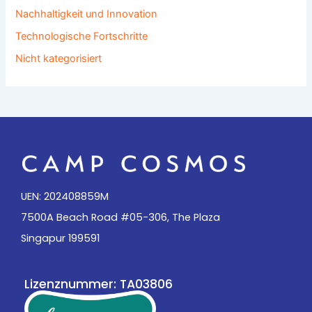
Nachhaltigkeit und Innovation
Technologische Fortschritte
Nicht kategorisiert
UEN: 202408859M
7500A Beach Road #05-306, The Plaza
Singapur 199591
Lizenznummer: TA03806