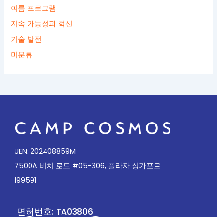
여름 프로그램
지속 가능성과 혁신
기술 발전
미분류
UEN: 202408859M
7500A 비치 로드 #05-306, 플라자 싱가포르
199591
면허번호: TA03806