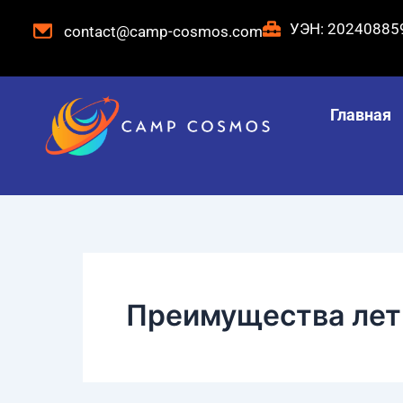
Перейти
УЭН: 2024088
contact@camp-cosmos.com
к
содержанию
Главная
Преимущества лет