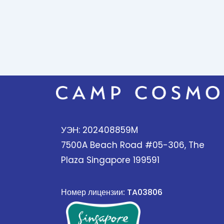
УЭН: 202408859M
7500A Beach Road #05-306, The
Plaza Singapore 199591
Номер лицензии: TA03806