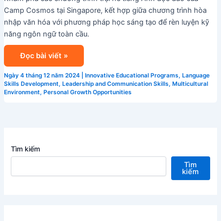
Camp Cosmos tại Singapore, kết hợp giữa chương trình hòa
nhập văn hóa với phương pháp học sáng tạo để rèn luyện kỹ
năng ngôn ngữ toàn cầu.
Đọc bài viết »
Ngày 4 tháng 12 năm 2024
|
Innovative Educational Programs
,
Language
Skills Development
,
Leadership and Communication Skills
,
Multicultural
Environment
,
Personal Growth Opportunities
Tìm kiếm
Tìm
kiếm