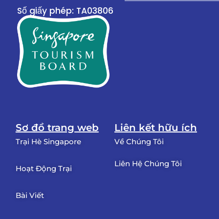
Số giấy phép: TA03806
Sơ đồ trang web
Liên kết hữu ích
Trại Hè Singapore
Về Chúng Tôi
Liên Hệ Chúng Tôi
Hoạt Động Trại
Bài Viết