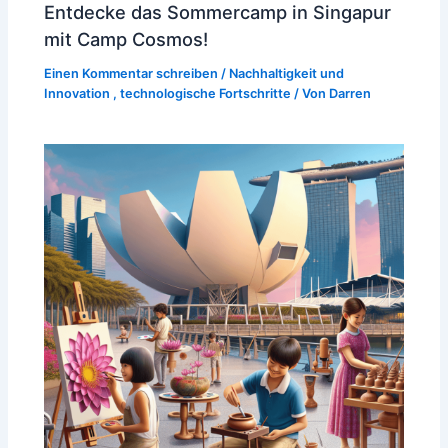
Entdecke das Sommercamp in Singapur
mit Camp Cosmos!
Einen Kommentar schreiben
/
Nachhaltigkeit und
Innovation
,
technologische Fortschritte
/ Von
Darren