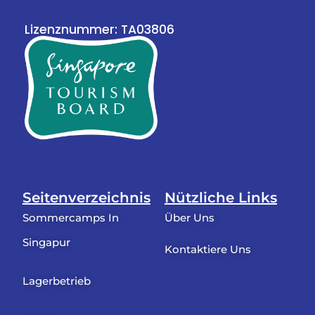
Lizenznummer: TA03806
Seitenverzeichnis
Nützliche Links
Sommercamps In
Über Uns
Singapur
Kontaktiere Uns
Lagerbetrieb