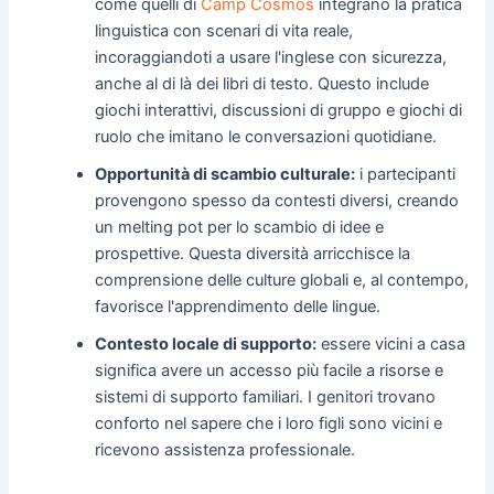
come quelli di
Camp Cosmos
integrano la pratica
linguistica con scenari di vita reale,
incoraggiandoti a usare l'inglese con sicurezza,
anche al di là dei libri di testo. Questo include
giochi interattivi, discussioni di gruppo e giochi di
ruolo che imitano le conversazioni quotidiane.
Opportunità di scambio culturale:
i partecipanti
provengono spesso da contesti diversi, creando
un melting pot per lo scambio di idee e
prospettive. Questa diversità arricchisce la
comprensione delle culture globali e, al contempo,
favorisce l'apprendimento delle lingue.
Contesto locale di supporto:
essere vicini a casa
significa avere un accesso più facile a risorse e
sistemi di supporto familiari. I genitori trovano
conforto nel sapere che i loro figli sono vicini e
ricevono assistenza professionale.