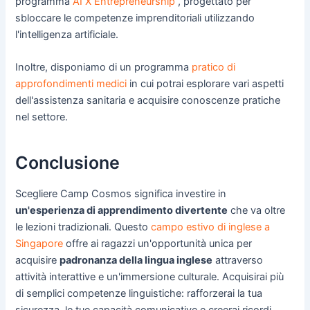
programma
AI X Entrepreneurship
, progettato per
sbloccare le competenze imprenditoriali utilizzando
l'intelligenza artificiale.
Inoltre, disponiamo di un programma
pratico di
approfondimenti medici
in cui potrai esplorare vari aspetti
dell'assistenza sanitaria e acquisire conoscenze pratiche
nel settore.
Conclusione
Scegliere Camp Cosmos significa investire in
un'esperienza di apprendimento divertente
che va oltre
le lezioni tradizionali. Questo
campo estivo di inglese a
Singapore
offre ai ragazzi un'opportunità unica per
acquisire
padronanza della lingua inglese
attraverso
attività interattive e un'immersione culturale. Acquisirai più
di semplici competenze linguistiche: rafforzerai la tua