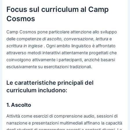
Focus sul curriculum al Camp
Cosmos
Camp Cosmos pone particolare attenzione allo sviluppo
delle competenze
di ascolto, conversazione, lettura
e
scrittura in inglese
. Ogni ambito linguistico è affrontato
attraverso metodi interattivi attentamente progettati che
coinvolgono attivamente i partecipanti, anziché basarsi
esclusivamente su esercitazioni tradizionali.
Le caratteristiche principali del
curriculum includono:
1. Ascolto
Attività come esercizi di comprensione audio, sessioni di
narrazione e presentazioni multimediali affinano la capacità
degli studenti di comprendere accenti e contesti diversi. La