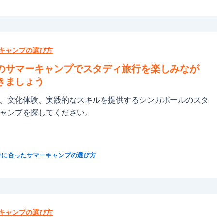
キャンプの選び方
のサマーキャンプでスタディ旅行を楽しみなが
きましょう
、文化体験、実践的なスキルを提供するシンガポールのスタ
ャンプを探してください。
分に合ったサマーキャンプの選び方
キャンプの選び方