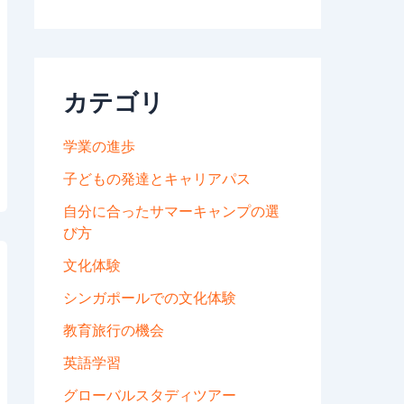
カテゴリ
学業の進歩
子どもの発達とキャリアパス
自分に合ったサマーキャンプの選
び方
文化体験
シンガポールでの文化体験
教育旅行の機会
英語学習
グローバルスタディツアー