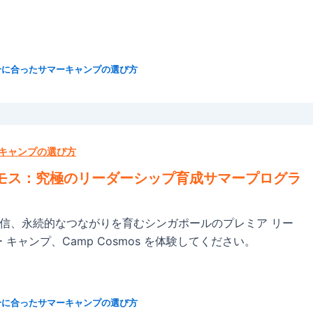
分に合ったサマーキャンプの選び方
キャンプの選び方
モス：究極のリーダーシップ育成サマープログラ
信、永続的なつながりを育むシンガポールのプレミア リー
 キャンプ、Camp Cosmos を体験してください。
分に合ったサマーキャンプの選び方