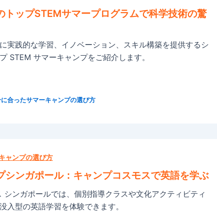
のトップSTEMサマープログラムで科学技術の驚
に実践的な学習、イノベーション、スキル構築を提供するシ
プ STEM サマーキャンプをご紹介します。
分に合ったサマーキャンプの選び方
キャンプの選び方
プシンガポール：キャンプコスモスで英語を学ぶ
ス シンガポールでは、個別指導クラスや文化アクティビティ
没入型の英語学習を体験できます。