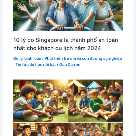
10 lý do Singapore là thành phố an toàn
nhất cho khách du lịch năm 2024
Để lại bình luận
/
Phát triển trẻ em và con đường sự nghiệp
,
Tin tức du học nổi bật
/ Qua
Darren