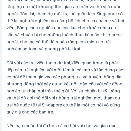
rằng họ có một khoảng thời gian an toàn và thú vị ở nước
ngoài. Tóm lại, tham dự một trại hè quốc tế ở Singapore có
thể là một trải nghiệm vô cùng bổ ích cho cả cha mẹ và trại
viên. Bằng cách nghiên cứu các lựa chọn khác nhau có
sẵn và chuẩn bị cho những thách thức tiềm ẩn khi ở nước
ngoài, cha mẹ có thể đảm bảo rằng con mình có trải
nghiệm an toàn và phong phú tại trại.
Đối với các trại viên tham dự trại, điều quan trọng là phải
tiếp cận trải nghiệm với một tâm trí cởi mở và tận dụng các
cơ hội để tham gia vào các phong tục và truyền thống địa
phương đồng thời xây dựng kết nối toàn cầu với các đồng
nghiệp từ khắp nơi trên thế giới. Với sự chuẩn bị kỹ lưỡng
và thái độ cởi mở đối với những trải nghiệm mới, tham dự
trại hè quốc tế tại Singapore có thể là một cơ hội vô cùng
quý giá cho các bạn trẻ.
Nếu bạn muốn tối đa hóa cả cơ hội vui chơi và giáo dục