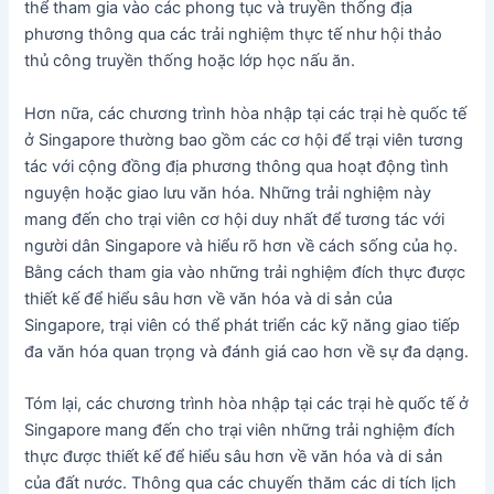
thể tham gia vào các phong tục và truyền thống địa
phương thông qua các trải nghiệm thực tế như hội thảo
thủ công truyền thống hoặc lớp học nấu ăn.
Hơn nữa, các chương trình hòa nhập tại các trại hè quốc tế
ở Singapore thường bao gồm các cơ hội để trại viên tương
tác với cộng đồng địa phương thông qua hoạt động tình
nguyện hoặc giao lưu văn hóa. Những trải nghiệm này
mang đến cho trại viên cơ hội duy nhất để tương tác với
người dân Singapore và hiểu rõ hơn về cách sống của họ.
Bằng cách tham gia vào những trải nghiệm đích thực được
thiết kế để hiểu sâu hơn về văn hóa và di sản của
Singapore, trại viên có thể phát triển các kỹ năng giao tiếp
đa văn hóa quan trọng và đánh giá cao hơn về sự đa dạng.
Tóm lại, các chương trình hòa nhập tại các trại hè quốc tế ở
Singapore mang đến cho trại viên những trải nghiệm đích
thực được thiết kế để hiểu sâu hơn về văn hóa và di sản
của đất nước. Thông qua các chuyến thăm các di tích lịch