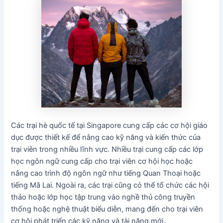
Các trại hè quốc tế tại Singapore cung cấp các cơ hội giáo
dục được thiết kế để nâng cao kỹ năng và kiến thức của
trại viên trong nhiều lĩnh vực. Nhiều trại cung cấp các lớp
học ngôn ngữ cung cấp cho trại viên cơ hội học hoặc
nâng cao trình độ ngôn ngữ như tiếng Quan Thoại hoặc
tiếng Mã Lai. Ngoài ra, các trại cũng có thể tổ chức các hội
thảo hoặc lớp học tập trung vào nghề thủ công truyền
thống hoặc nghệ thuật biểu diễn, mang đến cho trại viên
cơ hội phát triển các kỹ năng và tài năng mới.