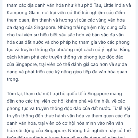
thăm các địa danh văn hóa như Khu phố Tàu, Little India và
Kampong Glam, nơi trại viên có thể trải nghiệm các điểm
tham quan, âm thanh và hương vị của các vùng văn hóa
đa dạng của Singapore. Những trải nghiệm này cung cấp
cho trại viên sự hiểu biết sâu sắc hơn về bản sắc đa văn
hóa của đất nước và cho phép họ tham gia vào các phong
tục và truyền thống địa phương một cách có ý nghĩa. Bằng
cách khám phá các truyền thống và phong tục độc đáo
của Singapore, trại viên có thể đánh giá cao hơn về sự đa
dạng và phát triển các kỹ năng giao tiếp đa văn hóa quan
trọng.
Tóm lại, tham dự một trại hè quốc tế ở Singapore mang
đến cho các trại viên cơ hội khám phá và tìm hiểu về các
phong tục và truyền thống độc đáo của đất nước. Từ lễ hội
truyền thống đến thực hành văn hóa và tham quan các địa
danh văn hóa, trại viên có cơ hội hòa mình vào nền văn
hóa sôi động của Singapore. Những trải nghiệm này có thể