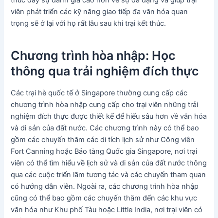
thúc đẩy sự đánh giá cao hơn về sự đa dạng và giúp trại
viên phát triển các kỹ năng giao tiếp đa văn hóa quan
trọng sẽ ở lại với họ rất lâu sau khi trại kết thúc.
Chương trình hòa nhập: Học
thông qua trải nghiệm đích thực
Các trại hè quốc tế ở Singapore thường cung cấp các
chương trình hòa nhập cung cấp cho trại viên những trải
nghiệm đích thực được thiết kế để hiểu sâu hơn về văn hóa
và di sản của đất nước. Các chương trình này có thể bao
gồm các chuyến thăm các di tích lịch sử như Công viên
Fort Canning hoặc Bảo tàng Quốc gia Singapore, nơi trại
viên có thể tìm hiểu về lịch sử và di sản của đất nước thông
qua các cuộc triển lãm tương tác và các chuyến tham quan
có hướng dẫn viên. Ngoài ra, các chương trình hòa nhập
cũng có thể bao gồm các chuyến thăm đến các khu vực
văn hóa như Khu phố Tàu hoặc Little India, nơi trại viên có