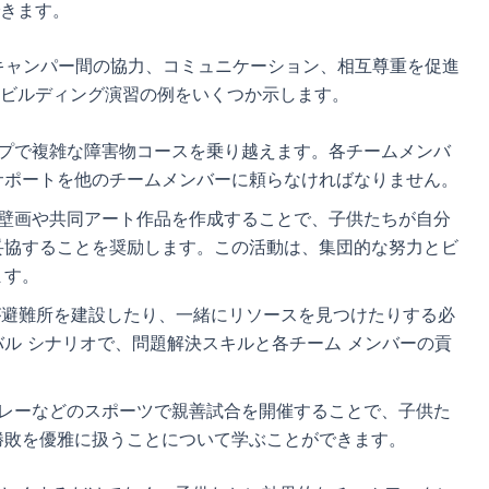
きます。
キャンパー間の協力、コミュニケーション、相互尊重を促進
ビルディング演習の例をいくつか示します。
ープで複雑な障害物コースを乗り越えます。各チームメンバ
サポートを他のチームメンバーに頼らなければなりません。
きな壁画や共同アート作品を作成することで、子供たちが自分
妥協することを奨励します。この活動は、集団的な努力とビ
ます。
ーが避難所を建設したり、一緒にリソースを見つけたりする必
ル シナリオで、問題解決スキルと各チーム メンバーの貢
リレーなどのスポーツで親善試合を開催することで、子供た
勝敗を優雅に扱うことについて学ぶことができます。