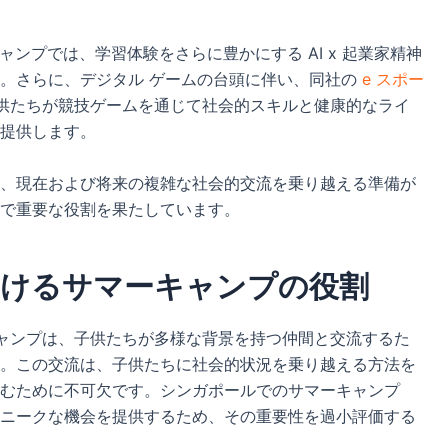
ンプでは、学習体験をさらに豊かにする AI x 起業家精神
。さらに、デジタル ゲームの台頭に伴い、同社の
e スポー
供たちが競技ゲームを通じて社会的スキルと健康的なライ
提供します。
、現在および将来の複雑な社会的交流を乗り越える準備が
で重要な役割を果たしています。
おけるサマーキャンプの役割
キャンプは、子供たちが多様な背景を持つ仲間と交流するた
。この交流は、子供たちに社会的状況を乗り越える方法を
むために不可欠です。シンガポールでのサマーキャンプ
ニークな機会を提供するため、その重要性を過小評価する