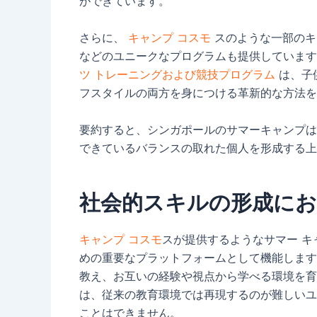
ができています。
さらに、
キャンプ コスモ
スのような一部のキャ
などのユニークなプログラムも提供しています
ツ トレーニングおよび競技プログラム
は、子
フスタイルの両方を身につける革新的な方法を
要約すると、シンガポールのサマーキャンプは
できているバランスの取れた個人を形成する上
社会的スキルの形成に
キャンプ コスモ
スが提供するようなサマー 
めの重要なプラットフォームとして機能します
教え、お互いの経験や視点から学べる環境を育
は、従来の教育環境では再現するのが難しいユ
ことはできません。