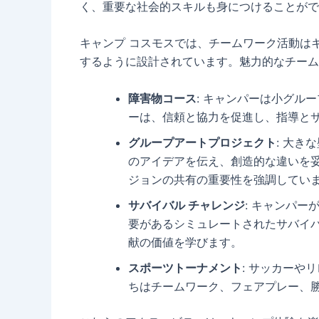
く、重要な社会的スキルも身につけることがで
キャンプ コスモスでは、チームワーク活動は
するように設計されています。魅力的なチーム
障害物コース
: キャンパーは小グル
ーは、信頼と協力を促進し、指導と
グループアートプロジェクト
: 大
のアイデアを伝え、創造的な違いを
ジョンの共有の重要性を強調してい
サバイバル チャレンジ
: キャンパ
要があるシミュレートされたサバイバ
献の価値を学びます。
スポーツトーナメント
: サッカーや
ちはチームワーク、フェアプレー、