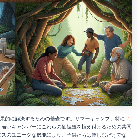
効果的に解決するための基礎です。サマーキャンプ、特に
キ
、若いキャンパーにこれらの価値観を植え付けるための共同
モスのユニークな機能により、子供たちは楽しむだけでな