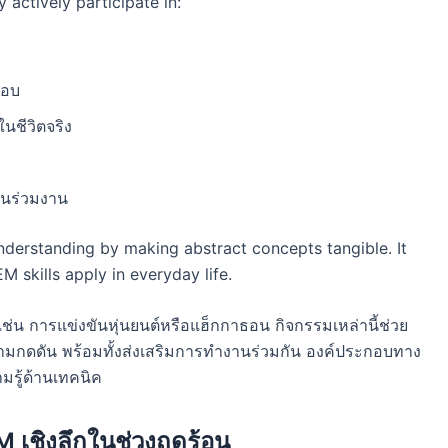
 actively participate in:
ตอบ
ชีวิตจริง
อนร่วมงาน
erstanding by making abstract concepts tangible. It
skills apply in everyday life.
ช่น การแข่งขันหุ่นยนต์หรือแฮ็กกาธอน กิจกรรมเหล่านี้ช่วย
ามกดดัน พร้อมทั้งส่งเสริมการทำงานร่วมกัน องค์ประกอบทาง
มรู้ด้านเทคนิค
เชิงลึกในช่วงฤดูร้อน