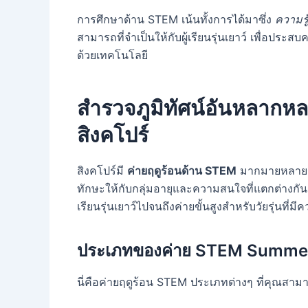
การศึกษาด้าน STEM เน้นทั้งการได้มาซึ่ง
ความรู
สามารถที่จำเป็นให้กับผู้เรียนรุ่นเยาว์ เพื่อปร
ด้วยเทคโนโลยี
สำรวจภูมิทัศน์อันหลากห
สิงคโปร์
สิงคโปร์มี
ค่ายฤดูร้อนด้าน STEM
มากมายหลายรูป
ทักษะให้กับกลุ่มอายุและความสนใจที่แตกต่างกัน โปร
เรียนรุ่นเยาว์ไปจนถึงค่ายขั้นสูงสำหรับวัยรุ่น
ประเภทของค่าย STEM Summer ท
นี่คือค่ายฤดูร้อน STEM ประเภทต่างๆ ที่คุณสาม