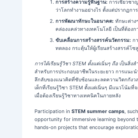
การสร้างความรู้พื้นฐาน:
การเชี่ยวชา
ว่าโลกทำงานอย่างไร ตั้งแต่ปรากฏการ
การพัฒนาทักษะในอนาคต:
ทักษะต่างๆ
คล่องแคล่วทางเทคโนโลยี เป็นที่ต้องก
ขับเคลื่อนการสร้างสรรค์นวัตกรรม:
กา
ทดลอง กระตุ้นให้ผู้เรียนสร้างสรรค์โซ
การได้เรียนรู้วิชา STEM ตั้งแต่เนิ่นๆ ถือ
เป็นสิ่ง
สำหรับการประกอบอาชีพในระยะยาว การแนะนำหัวข
ลึกลับของแนวคิดที่ซับซ้อนและลดความวิตกกังวลเ
เด็กที่เรียนรู้วิชา STEM ตั้งแต่เนิ่นๆ มีแนวโน้
เมื่อต้องเรียนรู้วิชาทางเทคนิคในภายหลัง
Participation in
STEM summer camps
, suc
opportunity for immersive learning beyond 
hands-on projects that encourage exploratio