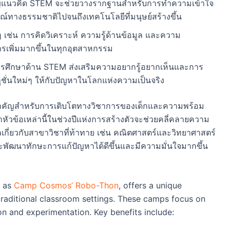
ญแนวคิด STEM จะช่วยวางรากฐานสำหรับการทำความเข้าใจ
ณ์ทางธรรมชาติไปจนถึงเทคโนโลยีที่มนุษย์สร้างขึ้น
 เช่น การคิดวิเคราะห์ ความรู้ด้านข้อมูล และความ
ารเพิ่มมากขึ้นในทุกอุตสาหกรรม
รศึกษาด้าน STEM ส่งเสริมความอยากรู้อยากเห็นและการ
ลูชั่นใหม่ๆ ให้กับปัญหาในโลกแห่งความเป็นจริง
สำคัญสำหรับการเติบโตทางวิชาการของเด็กและความพร้อม
้อเหล่านี้ในช่วงปีแห่งการสร้างตัวจะช่วยคลี่คลายความ
กี่ยวกับสาขาวิชาที่ท้าทาย เช่น คณิตศาสตร์และวิทยาศาสตร์
มที่จะพัฒนาทักษะการแก้ปัญหาได้ดีขึ้นและมีความมั่นใจมากขึ้น
h as
Camp Cosmos’ Robo-Thon
, offers a unique
traditional classroom settings. These camps focus on
n and experimentation. Key benefits include: