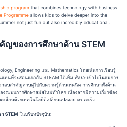
rship program
that combines technology with business
ne Programme
allows kids to delve deeper into the
ummer not just fun but also incredibly educational.
ำคัญของการศึกษาด้าน STEM
logy, Engineering และ Mathematics โดยเน้นการเรียนรู้
ยกันแทนที่จะสอนแยกกัน STEAM ได้เพิ่ม
ศิลปะ
เข้าไปในสมการ
ะกอบสำคัญควบคู่ไปกับความรู้ด้านเทคนิค การศึกษาทั้งด้าน
ะบบการศึกษาสมัยใหม่ทั่วโลก เนื่องจากมีความเกี่ยวข้อง
เคลื่อนด้วยเทคโนโลยีที่เปลี่ยนแปลงอย่างรวดเร็ว
ษา STEM
ในบริบทปัจจุบัน: