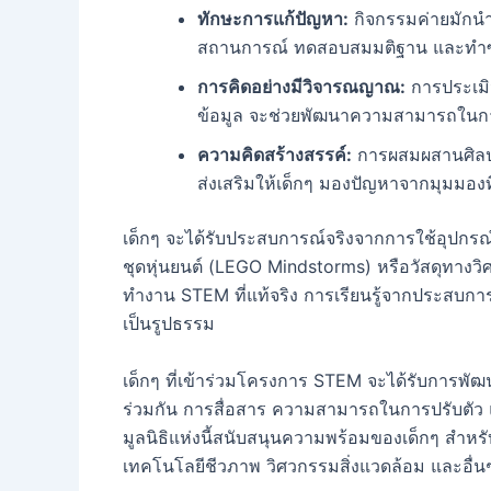
ทักษะการแก้ปัญหา:
กิจกรรมค่ายมักนำเ
สถานการณ์ ทดสอบสมมติฐาน และทำซ้ำ
การคิดอย่างมีวิจารณญาณ:
การประเมิ
ข้อมูล จะช่วยพัฒนาความสามารถในกา
ความคิดสร้างสรรค์:
การผสมผสานศิลปะก
ส่งเสริมให้เด็กๆ มองปัญหาจากมุมมอง
เด็กๆ จะได้รับประสบการณ์จริงจากการใช้อุปกรณ
ชุดหุ่นยนต์ (LEGO Mindstorms) หรือวัสดุทาง
ทำงาน STEM ที่แท้จริง การเรียนรู้จากประสบกา
เป็นรูปธรรม
เด็กๆ ที่เข้าร่วมโครงการ STEM จะได้รับการพัฒ
ร่วมกัน การสื่อสาร ความสามารถในการปรับตัว และ
มูลนิธิแห่งนี้สนับสนุนความพร้อมของเด็กๆ สำ
เทคโนโลยีชีวภาพ วิศวกรรมสิ่งแวดล้อม และอื่