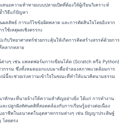
สนอความท้าทายแบบปลายเปิดที่ต้องให้ผู้เรียนวิเคราะห์
วิธีแก้ปัญหา
นผลลัพธ์ การแก้ไขข้อผิดพลาด และการตัดสินใจโดยอิงจาก
รใช้เหตุผลเชิงตรรกะ
ับวิทยาศาสตร์ช่วยกระตุ้นให้เกิดการคิดสร้างสรรค์ด้วยการ
ที่หลากหลาย
์ต่างๆ เช่น แพลตฟอร์มการเขียนโค้ด (Scratch หรือ Python)
วิศวกรรม ซึ่งทั้งหมดออกแบบมาเพื่อจำลองสภาพแวดล้อมการ
รณ์นี้จะช่วยเร่งความเข้าใจในขณะที่ทำให้แนวคิดนามธรรม
นาทักษะที่นายจ้างให้ความสำคัญอย่างยิ่ง ได้แก่ การทำงาน
ปลูกฝังทัศนคติที่สอดคล้องกับการเรียนรู้อย่างต่อเนื่อง
หรับอาชีพในอนาคตในอุตสาหกรรมต่างๆ เช่น ปัญญาประดิษฐ์
นๆ โดยตรง