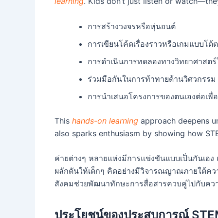
learning
. Kids don’t just listen or watch—they
การสร้างวงจรหรือหุ่นยนต์
การเขียนโค้ดเรื่องราวหรือเกมแบบโต้
การดำเนินการทดลองทางวิทยาศาสตร์ใน
ร่วมมือกันในการท้าทายด้านวิศวกรรม
การนำเสนอโครงการของตนเองต่อเพื่
This
hands-on learning
approach deepens und
also sparks enthusiasm by showing how STEM 
ค่ายต่างๆ หลายแห่งมีการแข่งขันแบบเป็นกันเอง เ
ผลักดันให้เด็กๆ คิดอย่างมีวิจารณญาณภายใต้คว
สังคมช่วยพัฒนาทักษะการสื่อสารควบคู่ไปกับควา
ประโยชน์ของประสบการณ์ STEM 