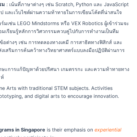
รม
: เน้นที่ภาษาต่างๆ เช่น Scratch, Python และ JavaScript
แอป และเว็บไซต์ผ่านความท้าทายในการเขียนโค้ดที่น่าสนใจ
ร์มเช่น LEGO Mindstorms หรือ VEX Robotics ผู้เข้าร่วมจะ
อมเรียนรู้หลักการวิศวกรรมควบคู่ไปกับการทำงานเป็นทีม
ข้อต่างๆ เช่น การทดลองทางเคมี การสาธิตทางฟิสิกส์ และ
ส่งเสริมการค้นคว้าทางวิทยาศาสตร์แบบลงมือปฏิบัติผ่านการ
นทักษะการแก้ปัญหาด้วยปริศนา เกมตรรกะ และความท้าทายทาง
ห์
e Arts with traditional STEM subjects. Activities
rototyping, and digital arts to encourage innovation.
rams in Singapore
is their emphasis on
experiential