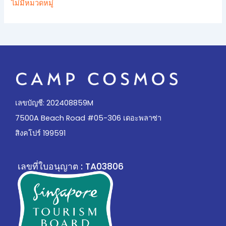
ไม่มีหมวดหมู่
เลขบัญชี: 202408859M
7500A Beach Road #05-306 เดอะพลาซ่า
สิงคโปร์ 199591
เลขที่ใบอนุญาต : TA03806