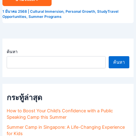
ฤดู
ร้อน
1 มีนาคม 2568
|
Cultural Immersion
,
Personal Growth
,
StudyTravel
ที่
Opportunities
,
Summer Programs
ดี
ที่สุด
ใน
ประเทศ
ค้นหา
สิงคโปร์
ค้นหา
กระทู้ล่าสุด
How to Boost Your Child’s Confidence with a Public
Speaking Camp this Summer
Summer Camp in Singapore: A Life-Changing Experience
for Kids