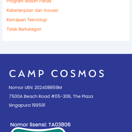
Program Musim Panas
Keberlanjutan dan Inovasi
Kemajuan Teknologi
Tidak Berkategori
Nomor UEN: 202408859M
7500A Beach Road #05-306, The Plaza
Singapura 199591
Nomor lisensi: TA03806