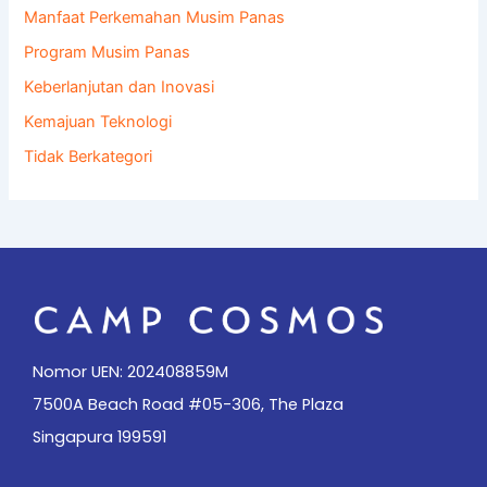
Manfaat Perkemahan Musim Panas
Program Musim Panas
Keberlanjutan dan Inovasi
Kemajuan Teknologi
Tidak Berkategori
Nomor UEN: 202408859M
7500A Beach Road #05-306, The Plaza
Singapura 199591