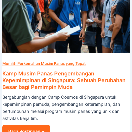
Pemimpin
Muda
Memilih Perkemahan Musim Panas yang Tepat
Kamp Musim Panas Pengembangan
Kepemimpinan di Singapura: Sebuah Perubahan
Besar bagi Pemimpin Muda
Bergabunglah dengan Camp Cosmos di Singapura untuk
kepemimpinan pemuda, pengembangan keterampilan, dan
pertumbuhan melalui program musim panas yang unik dan
aktivitas kerja tim.
Baca Postingan »