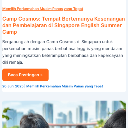
Memilih Perkemahan Musim Panas yang Tepat
Camp Cosmos: Tempat Bertemunya Kesenangan
dan Pembelajaran di Singapore English Summer
Camp
Bergabunglah dengan Camp Cosmos di Singapura untuk
perkemahan musim panas berbahasa Inggris yang mendalam
yang meningkatkan keterampilan berbahasa dan kepercayaan
diri remaja.
Baca Postingan »
20 Juni 2025
|
Memilih Perkemahan Musim Panas yang Tepat
Perkemahan
Musim
Panas
STEM