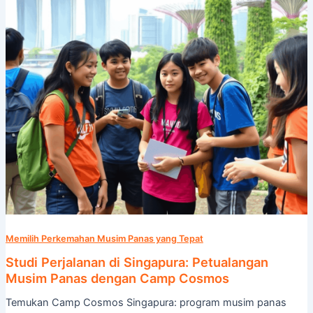
Musim
Panas
dengan
Camp
Cosmos
Memilih Perkemahan Musim Panas yang Tepat
Studi Perjalanan di Singapura: Petualangan
Musim Panas dengan Camp Cosmos
Temukan Camp Cosmos Singapura: program musim panas