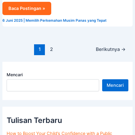
Baca Postingan »
6 Juni 2025
|
Memilih Perkemahan Musim Panas yang Tepat
1
2
Berikutnya
→
Mencari
Mencari
Tulisan Terbaru
How to Boost Your Child’s Confidence with a Public