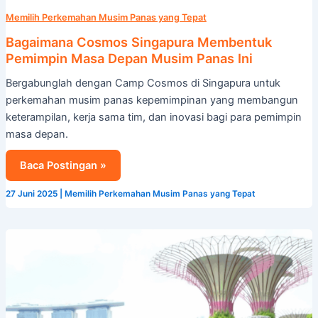
Memilih Perkemahan Musim Panas yang Tepat
Bagaimana Cosmos Singapura Membentuk
Pemimpin Masa Depan Musim Panas Ini
Bergabunglah dengan Camp Cosmos di Singapura untuk
perkemahan musim panas kepemimpinan yang membangun
keterampilan, kerja sama tim, dan inovasi bagi para pemimpin
masa depan.
Baca Postingan »
27 Juni 2025
|
Memilih Perkemahan Musim Panas yang Tepat
Studi
Perjalanan
di
Singapura:
Petualangan