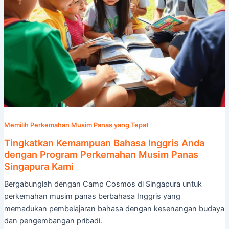
Panas
Singapura
Kami
Memilih Perkemahan Musim Panas yang Tepat
Tingkatkan Kemampuan Bahasa Inggris Anda
dengan Program Perkemahan Musim Panas
Singapura Kami
Bergabunglah dengan Camp Cosmos di Singapura untuk
perkemahan musim panas berbahasa Inggris yang
memadukan pembelajaran bahasa dengan kesenangan budaya
dan pengembangan pribadi.