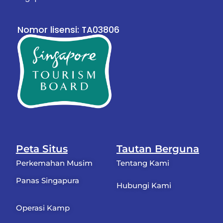
Nomor lisensi: TA03806
Peta Situs
Tautan Berguna
Perkemahan Musim
Tentang Kami
Panas Singapura
Hubungi Kami
Operasi Kamp